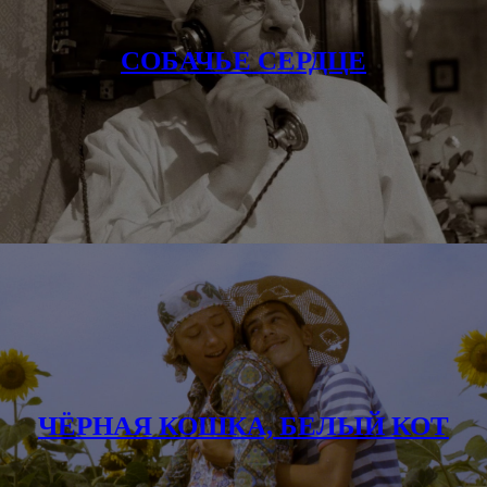
СОБАЧЬЕ СЕРДЦЕ
ЧЁРНАЯ КОШКА, БЕЛЫЙ КОТ