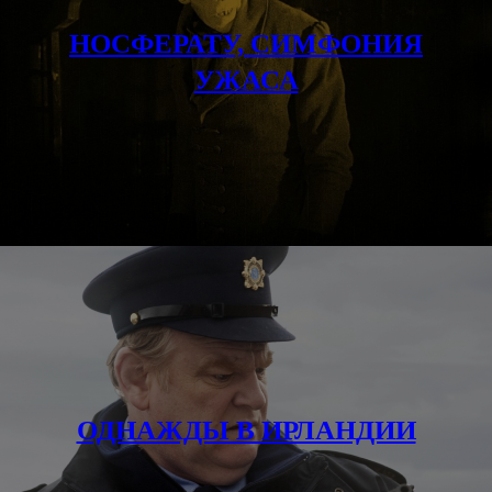
НОСФЕРАТУ, СИМФОНИЯ
УЖАСА
ОДНАЖДЫ В ИРЛАНДИИ