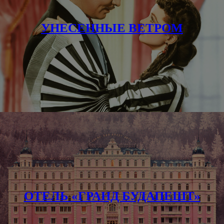
УНЕСЕННЫЕ ВЕТРОМ
ОТЕЛЬ «ГРАНД БУДАПЕШТ»