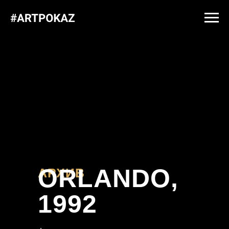
ORLANDO,
АРХИВ
1992