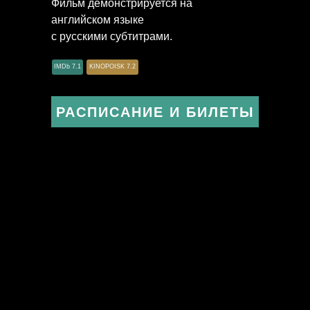
Фильм демонстрируется на
английском языке
с русскими субтитрами.
IMDb 7.1
KINOPOISK 7.2
РАСПИСАНИЕ И БИЛЕТЫ