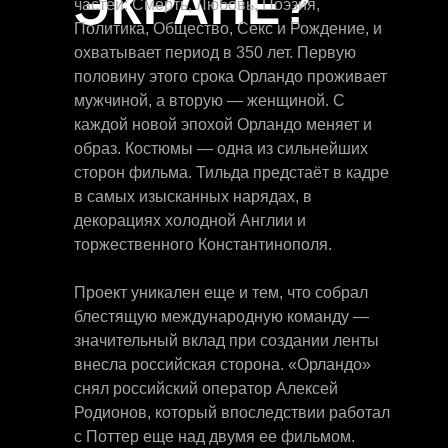
ЭКРАНЕ?
частей: Смерть, Любовь, Поэзия,
Политика, Общество, Секс и Рождение, и
охватывает период в 350 лет. Первую
половину этого срока Орландо проживает
мужчиной, а вторую — женщиной. С
каждой новой эпохой Орландо меняет и
образ. Костюмы — одна из сильнейших
сторон фильма. Тильда предстаёт в кадре
в самых изысканных нарядах, в
декорациях холодной Англии и
торжественного Константинополя.
Проект уникален еще и тем, что собрал
блестящую международную команду —
значительный вклад при создании ленты
внесла российская сторона. «Орландо»
снял российский оператор Алексей
Родионов, который впоследствии работал
с Поттер еще над двумя ее фильмом.