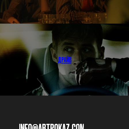
ДРАЙВ
INFO@ARTPOKAZ.COM