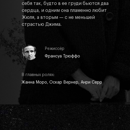
себя так, будто в ее груди бьются два
сердца, и одним она пламенно любит
Жюля, а вторым — с не меньшей
страстью Джима.
Режиссёр
Франсуа Трюффо
В главных ролях:
Жанна Моро, Оскар Вернер, Анри Серр