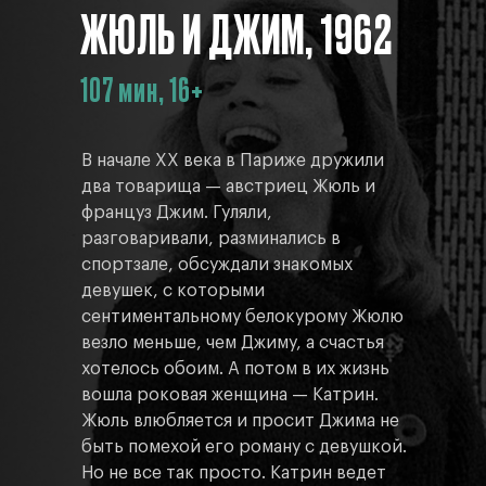
ЖЮЛЬ И ДЖИМ, 1962
107 мин, 16+
В начале ХХ века в Париже дружили
два товарища — австриец Жюль и
француз Джим. Гуляли,
разговаривали, разминались в
спортзале, обсуждали знакомых
девушек, с которыми
сентиментальному белокурому Жюлю
везло меньше, чем Джиму, а счастья
хотелось обоим. А потом в их жизнь
вошла роковая женщина — Катрин.
Жюль влюбляется и просит Джима не
быть помехой его роману с девушкой.
Но не все так просто. Катрин ведет