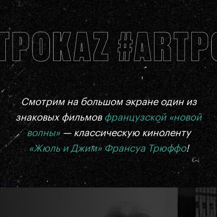
Смотрим на большом экране
один из
знаковых фильмов
ф
ранцузской «новой
волны»
— классическую киноленту
«Жюль и Джим» Франсуа Трюффо
!