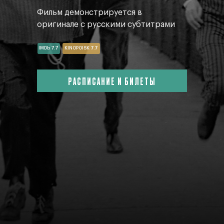
Фильм демонстрируется в
оригинале с русскими субтитрами
IMDb 7.7
KINOPOISK 7.7
РАСПИСАНИЕ И БИЛЕТЫ