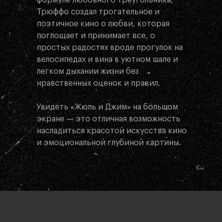
формуле любовного треугольника,
Трюффо создал трогательное и
поэтичное кино о любви, которая
поглощает и принимает все, о
простых радостях вроде прогулок на
велосипедах и вина в уютном шале и
легком дыхании жизни без
нравственных оценок и правил.
Увидеть «Жюль и Джим» на большом
экране — это отличная возможность
насладиться красотой искусства кино
и эмоциональной глубиной картины.