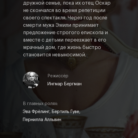
дружной семье, пока их отец Оскар
не скончался во время репетиции
своего спектакля. Через год после
смерти мужа Эмили принимает
предложение строгого епископа и
вместе с детьми переезжает в его
мрачный дом, где жизнь быстро
становится невыносимой.
Режиссёр
Ингмар Бергман
В главных ролях:
Эва Фрёлинг, Бертиль Гуве,
Пернилла Алльвин