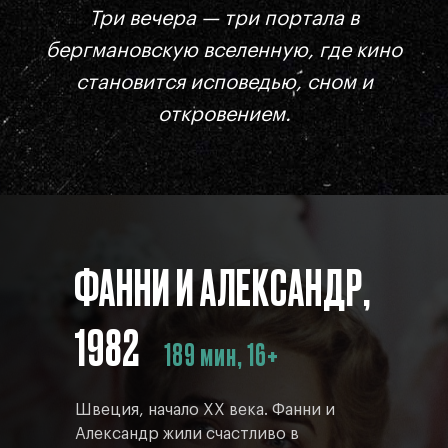
Три вечера — три портала в
бергмановскую вселенную, где кино
становится исповедью, сном и
откровением.
ФАННИ И АЛЕКСАНДР,
1982
189 мин, 16+
Швеция, начало XX века. Фанни и
Александр жили счастливо в