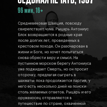
96 мин, 16+
Средневековая Швеция, повсюду
свирепствует чума. Рыцарь Антониус
Блок возвращается в родные края
после долгих лет, проведенных в
крестовом походе. Он разочарован в
жизни и Боге, но хочет попытаться
снова обрести веру и смысл. На
пустынном морском берегу Антониуса
уже поджидает Смерть, но он просит
отсрочку, предлагая сыграть в
шахматы: пока продолжается партия, у
него есть несколько дней на поиски
столь желаемых ответов. Рыцарь и его
оруженосец отправляются в
путешествие по стране, охваченной