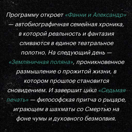
Программу откроет
«Фанни и Александр»
— автобиографичная семейная хроника,
в которой реальность и фантазия
сливаются в единое театральное
полотно. На следующий день —
«Земляничная поляна»
, проникновенное
размышление о прожитой жизни, в
котором прошлое становится
сновидением. И завершит цикл
«Седьмая
печать»
— философская притча о рыцаре,
играющем в шахматы со Смертью на
фоне чумы и духовного безмолвия.