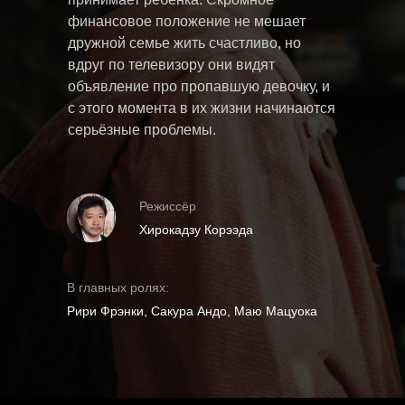
финансовое положение не мешает
дружной семье жить счастливо, но
вдруг по телевизору они видят
объявление про пропавшую девочку, и
с этого момента в их жизни начинаются
серьёзные проблемы.
Режиссёр
Хирокадзу Корээда
В главных ролях:
Рири Фрэнки, Сакура Андо, Маю Мацуока