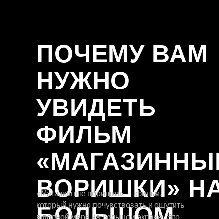
ПОЧЕМУ ВАМ
НУЖНО
УВИДЕТЬ
ФИЛЬМ
«МАГАЗИННЫ
ВОРИШКИ» Н
«Магазинные воришки» — фильм,
который нужно почувствовать и ощутить
БОЛЬШОМ
в полной мере на большом экране. Это