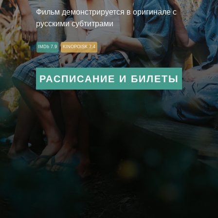
Фильм демонстрируется в оригинале с
русскими субтитрами
IMDb 7.9
KINOPOISK 7.4
РАСПИСАНИЕ И БИЛЕТЫ