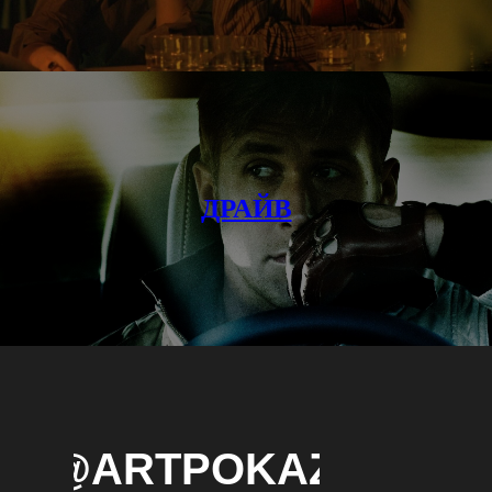
ДРАЙВ
NFO@ARTPOKAZ.COM