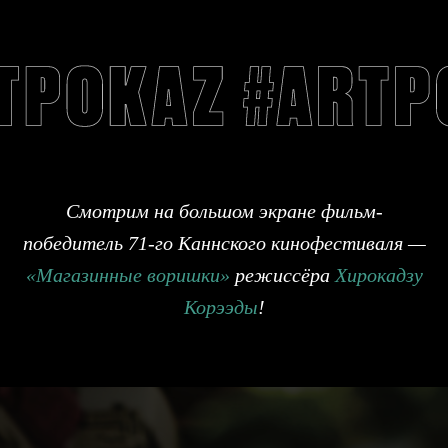
Смотрим на большом экране
фильм-
победитель 71-го Каннского кинофестиваля
—
«Магазинные воришки»
режиссёра
Хирокадзу
Корээды
!